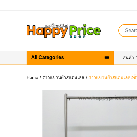
All Categories
สินค้า
Home
ราวแขวนผ้าสแตนเลส
ราวแขวนผ้าสแตนเลส2ชั้น