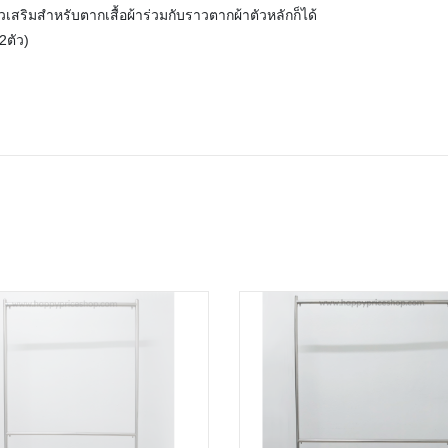
สริมสำหรับตากเสื้อผ้าร่วมกับราวตากผ้าตัวหลักก็ได้
2ตัว)