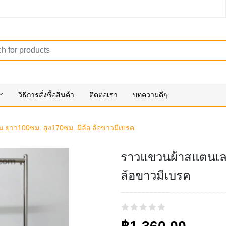
วิธีการสั่งซื้อสินค้า
ติดต่อเรา
บทความดีๆ
 ยาว100ซม. สูง170ซม. มีล้อ ล้อขาวมีเบรค
ราวแขวนผ้าสแตนเลส
ล้อขาวมีเบรค