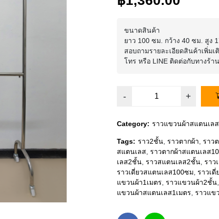
฿1,360.00
ขนาดสินค้า
ยาว 100 ซม. กว้าง 40 ซม. สูง
สอบถามรายละเอียดสินค้าเพิ่มเติม 
โทร หรือ LINE ติดต่อกับทางร้า
Category:
ราวแขวนผ้าสแตนเลส
Tags:
ราว2ชั้น
,
ราวตากผ้า
,
ราวต
สแตนเลส
,
ราวตากผ้าสแตนเลส1
เลส2ชั้น
,
ราวสแตนเลส2ชั้น
,
ราวเด
ราวเดี่ยวสแตนเลส100ซม
,
ราวเดี
แขวนผ้า1เมตร
,
ราวแขวนผ้า2ชั้น
แขวนผ้าสแตนเลส1เมตร
,
ราวแขว