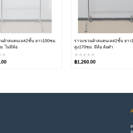
Add to cart
Add to cart
นผ้าสแตนเลส2ชั้น ยาว100ซม.
ราวแขวนผ้าสแตนเลส2ชั้น ยาว
. ไม่มีล้อ
สูง170ซม. มีล้อ ล้อดำ
.00
฿1,260.00
A
ส
ส