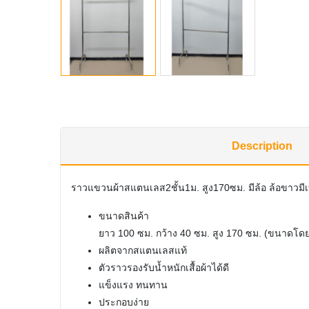
Description
ราวแขวนผ้าสแตนเลส2ชั้น1ม. สูง170ซม. มีล้อ ล้อขาวมี
ขนาดสินค้า
ยาว 100 ซม. กว้าง 40 ซม. สูง 170 ซม. (ขนาดโ
ผลิตจากสแตนเลสแท้
ตัวราวรองรับน้ำหนักเสื้อผ้าได้ดี
แข็งแรง ทนทาน
ประกอบง่าย